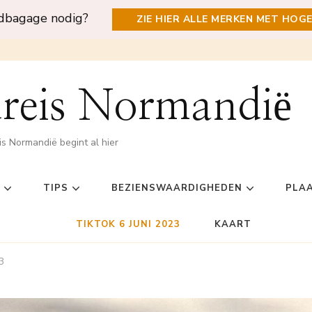
ndbagage nodig?
ZIE HIER ALLE MERKEN MET HOG
reis Normandië
is Normandië begint al hier
TIPS
BEZIENSWAARDIGHEDEN
PLA
TIKTOK 6 JUNI 2023
KAART
3