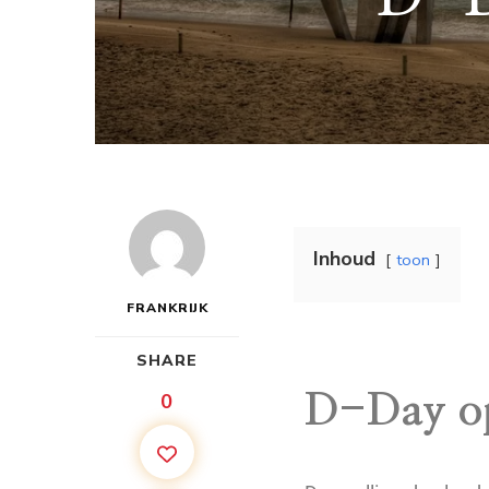
Inhoud
toon
FRANKRIJK
SHARE
0
D-Day o