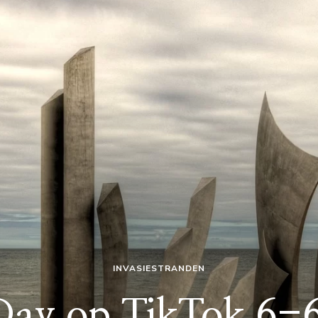
INVASIESTRANDEN
ay op TikTok 6-