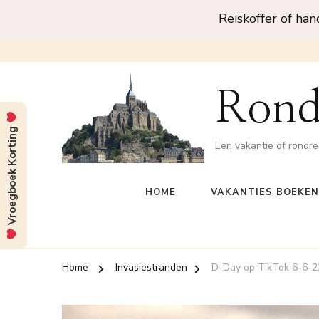
Reiskoffer of ha
Rond
Vroegboek Korting
Een vakantie of rondre
HOME
VAKANTIES BOEKEN
Home
Invasiestranden
D-Day op TikTok 6-6-2