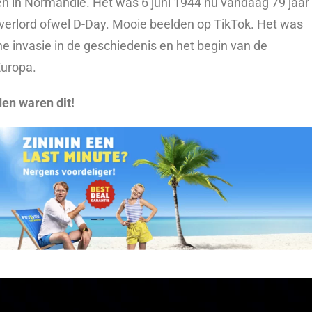
en in Normandië. Het was 6 juni 1944 nu vandaag 79 jaar
verlord ofwel D-Day. Mooie beelden op TikTok. Het was
e invasie in de geschiedenis en het begin van de
Europa.
en waren dit!