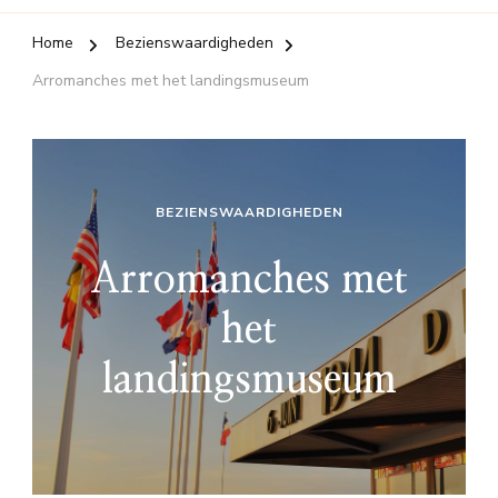
Home
Bezienswaardigheden
Arromanches met het landingsmuseum
BEZIENSWAARDIGHEDEN
Arromanches met
het
landingsmuseum