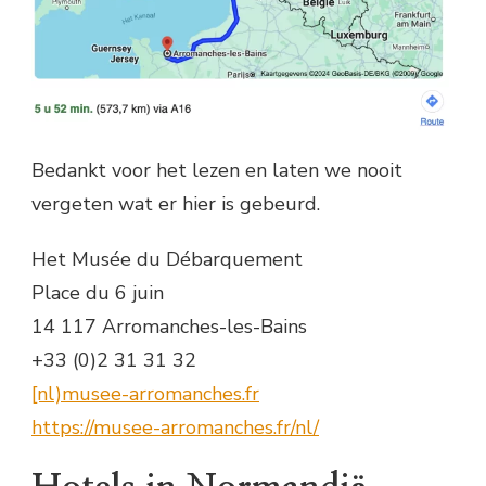
Bedankt voor het lezen en laten we nooit
vergeten wat er hier is gebeurd.
Het Musée du Débarquement
Place du 6 juin
14 117 Arromanches-les-Bains
+33 (0)2 31 31 32
[nl)musee-arromanches.fr
https://musee-arromanches.fr/nl/