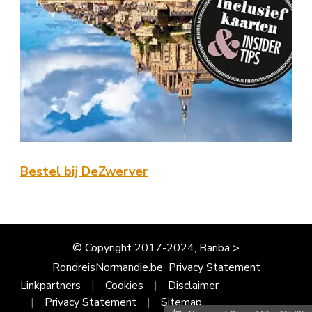
Bestel bij DeZwerver
© Copyright 2017-2024, Bariba >
RondreisNormandie.be
Privacy Statement
Linkpartners
Cookies
Disclaimer
Privacy Statement
Sitemap