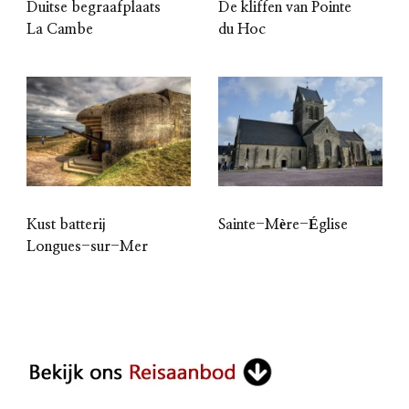
Duitse begraafplaats
De kliffen van Pointe
La Cambe
du Hoc
Kust batterij
Sainte-Mère-Église
Longues-sur-Mer