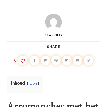
FRANKRIJK
SHARE
0
Inhoud
toon
Arromanches met het