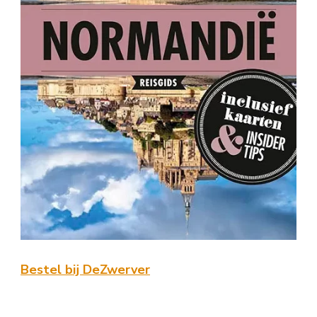
Bestel bij DeZwerver