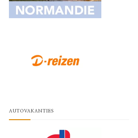
AUTOVAKANTIES