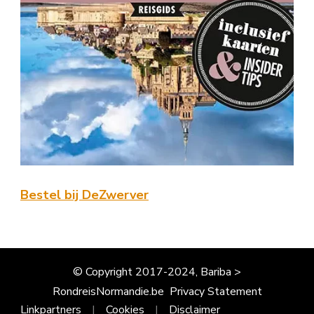
Bestel bij DeZwerver
© Copyright 2017-2024, Bariba >
RondreisNormandie.be
Privacy Statement
Linkpartners
Cookies
Disclaimer