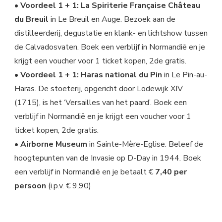
• Voordeel 1 + 1: La Spiriterie Française Château
du Breuil
in Le Breuil en Auge. Bezoek aan de
distilleerderij, degustatie en klank- en lichtshow tussen
de Calvadosvaten. Boek een verblijf in Normandië en je
krijgt een voucher voor 1 ticket kopen, 2de gratis.
• Voordeel 1 + 1: Haras national du Pin
in Le Pin-au-
Haras. De stoeterij, opgericht door Lodewijk XIV
(1715), is het ‘Versailles van het paard’. Boek een
verblijf in Normandië en je krijgt een voucher voor 1
ticket kopen, 2de gratis.
• Airborne Museum
in Sainte-Mère-Eglise. Beleef de
hoogtepunten van de Invasie op D-Day in 1944. Boek
een verblijf in Normandië en je betaalt €
7,40 per
persoon
(i.p.v. € 9,90)