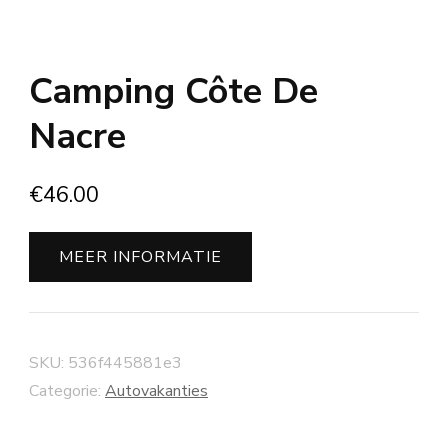
Camping Côte De
Nacre
€
46.00
MEER INFORMATIE
SKU:
536f445881e3
Categorie:
Autovakanties