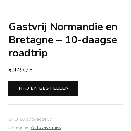
Gastvrij Normandie en
Bretagne – 10-daagse
roadtrip
€
949.25
INFO EN BESTELLEN
SKU:
5737c6ec2e07
Categorie:
Autovakanties