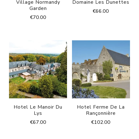
Village Normandy
Domaine Les Dunettes
Garden
€
66.00
€
70.00
Hotel Le Manoir Du
Hotel Ferme De La
Lys
Rançonnière
€
67.00
€
102.00