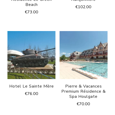
Beach
€
102.00
€
73.00
Hotel Le Sainte Mère
Pierre & Vacances
Premium Résidence &
€
76.00
Spa Houlgate
€
70.00