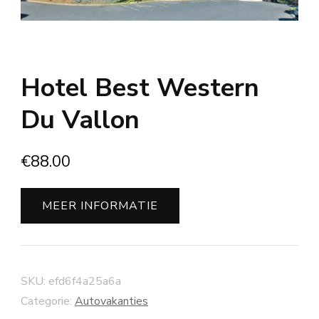
Hotel Best Western
Du Vallon
€
88.00
MEER INFORMATIE
SKU:
efd6f4a25a6a
Categorie:
Autovakanties