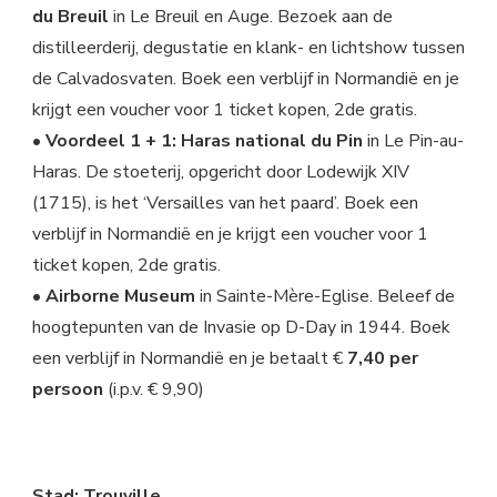
du Breuil
in Le Breuil en Auge. Bezoek aan de
distilleerderij, degustatie en klank- en lichtshow tussen
de Calvadosvaten. Boek een verblijf in Normandië en je
krijgt een voucher voor 1 ticket kopen, 2de gratis.
• Voordeel 1 + 1: Haras national du Pin
in Le Pin-au-
Haras. De stoeterij, opgericht door Lodewijk XIV
(1715), is het ‘Versailles van het paard’. Boek een
verblijf in Normandië en je krijgt een voucher voor 1
ticket kopen, 2de gratis.
• Airborne Museum
in Sainte-Mère-Eglise. Beleef de
hoogtepunten van de Invasie op D-Day in 1944. Boek
een verblijf in Normandië en je betaalt €
7,40 per
persoon
(i.p.v. € 9,90)
Stad: Trouville