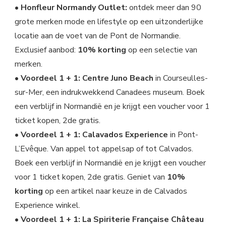
• Honfleur Normandy Outlet:
ontdek meer dan 90
grote merken mode en lifestyle op een uitzonderlijke
locatie aan de voet van de Pont de Normandie.
Exclusief aanbod:
10% korting
op een selectie van
merken.
• Voordeel 1 + 1: Centre Juno Beach
in Courseulles-
sur-Mer, een indrukwekkend Canadees museum. Boek
een verblijf in Normandië en je krijgt een voucher voor 1
ticket kopen, 2de gratis.
• Voordeel 1 + 1: Calavados Experience
in Pont-
L’Evêque. Van appel tot appelsap of tot Calvados.
Boek een verblijf in Normandië en je krijgt een voucher
voor 1 ticket kopen, 2de gratis. Geniet van
10%
korting
op een artikel naar keuze in de Calvados
Experience winkel.
• Voordeel 1 + 1: La Spiriterie Française Château