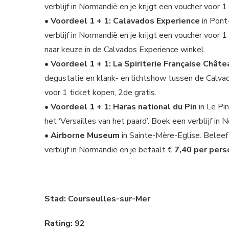
verblijf in Normandië en je krijgt een voucher voor 1
• Voordeel 1 + 1: Calavados Experience
in Pont
verblijf in Normandië en je krijgt een voucher voor 
naar keuze in de Calvados Experience winkel.
• Voordeel 1 + 1: La Spiriterie Française Châte
degustatie en klank- en lichtshow tussen de Calvad
voor 1 ticket kopen, 2de gratis.
• Voordeel 1 + 1: Haras national du Pin
in Le Pin
het ‘Versailles van het paard’. Boek een verblijf in 
• Airborne Museum
in Sainte-Mère-Eglise. Belee
verblijf in Normandië en je betaalt €
7,40 per per
Stad: Courseulles-sur-Mer
Rating: 92