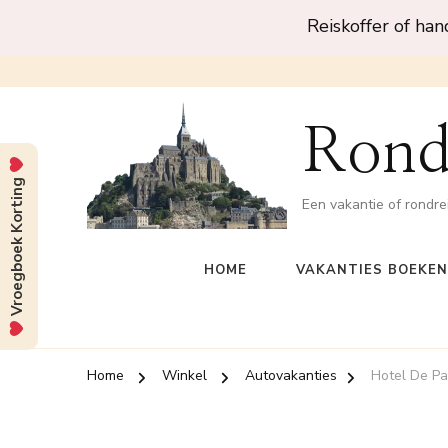
Reiskoffer of ha
Rond
Vroegboek Korting
Een vakantie of rondre
HOME
VAKANTIES BOEKEN
Home
Winkel
Autovakanties
Hotel De Pa