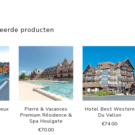
teerde producten
ieux
Pierre & Vacances
Hotel Best Western
Premium Résidence &
Du Vallon
Spa Houlgate
€
74.00
€
70.00