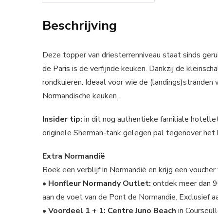
Beschrijving
Deze topper van driesterrenniveau staat sinds gerui
de Paris is de verfijnde keuken. Dankzij de kleinsch
rondkuieren. Ideaal voor wie de (landings)stranden 
Normandische keuken.
Insider tip:
in dit nog authentieke familiale hotellet
originele Sherman-tank gelegen pal tegenover het h
Extra Normandië
Boek een verblijf in Normandië en krijg een vouche
• Honfleur Normandy Outlet:
ontdek meer dan 90
aan de voet van de Pont de Normandie. Exclusief 
• Voordeel 1 + 1: Centre Juno Beach
in Courseul