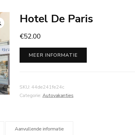
Hotel De Paris
€
52.00
MEER INFORMATIE
SKU:
44de241fe24c
Categorie:
Autovakanties
Aanvullende informatie