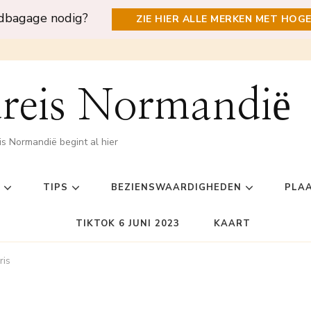
ndbagage nodig?
ZIE HIER ALLE MERKEN MET HOG
reis Normandië
is Normandië begint al hier
TIPS
BEZIENSWAARDIGHEDEN
PLA
TIKTOK 6 JUNI 2023
KAART
ris