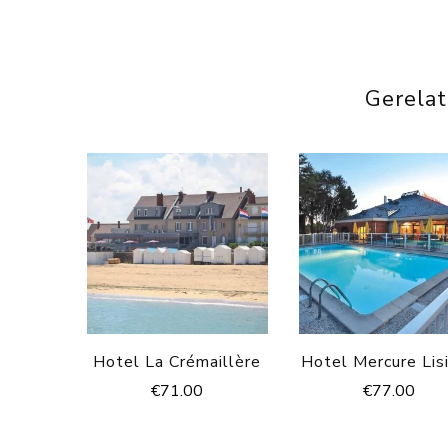
Gerela
Hotel La Crémaillère
Hotel Mercure Lis
€
71.00
€
77.00