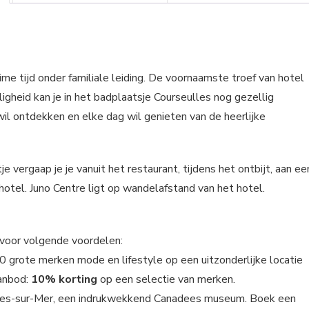
me tijd onder familiale leiding. De voornaamste troef van hotel
aligheid kan je in het badplaatsje Courseulles nog gezellig
wil ontdekken en elke dag wil genieten van de heerlijke
je vergaap je je vanuit het restaurant, tijdens het ontbijt, aan ee
otel. Juno Centre ligt op wandelafstand van het hotel.
r voor volgende voordelen:
 grote merken mode en lifestyle op een uitzonderlijke locatie
aanbod:
10% korting
op een selectie van merken.
les-sur-Mer, een indrukwekkend Canadees museum. Boek een