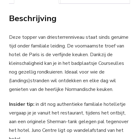
Beschrijving
Deze topper van driesterrenniveau staat sinds geruime
tijd onder familiale leiding. De voornaamste troef van
hotel de Paris is de verfijnde keuken. Dankzij de
kleinschaligheid kan je in het badplaatsje Courseulles
nog gezellig rondkuieren. Ideaal voor wie de
(landings)stranden wil ontdekken en elke dag wil
genieten van de heerlijke Normandische keuken.
Insider tip:
in dit nog authentieke familiale hotelletje
vergaap je je vanuit het restaurant, tijdens het ontbijt,
aan een originele Sherman-tank gelegen pal tegenover
het hotel. Juno Centre ligt op wandelafstand van het