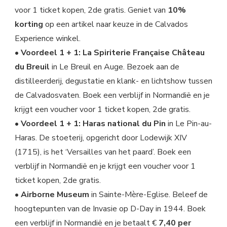
voor 1 ticket kopen, 2de gratis. Geniet van
10%
korting
op een artikel naar keuze in de Calvados
Experience winkel.
• Voordeel 1 + 1: La Spiriterie Française Château
du Breuil
in Le Breuil en Auge. Bezoek aan de
distilleerderij, degustatie en klank- en lichtshow tussen
de Calvadosvaten. Boek een verblijf in Normandië en je
krijgt een voucher voor 1 ticket kopen, 2de gratis.
• Voordeel 1 + 1: Haras national du Pin
in Le Pin-au-
Haras. De stoeterij, opgericht door Lodewijk XIV
(1715), is het ‘Versailles van het paard’. Boek een
verblijf in Normandië en je krijgt een voucher voor 1
ticket kopen, 2de gratis.
• Airborne Museum
in Sainte-Mère-Eglise. Beleef de
hoogtepunten van de Invasie op D-Day in 1944. Boek
een verblijf in Normandië en je betaalt €
7,40 per