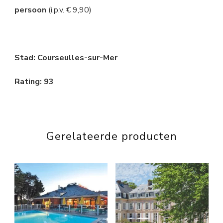
persoon
(i.p.v. € 9,90)
Stad: Courseulles-sur-Mer
Rating: 93
Gerelateerde producten