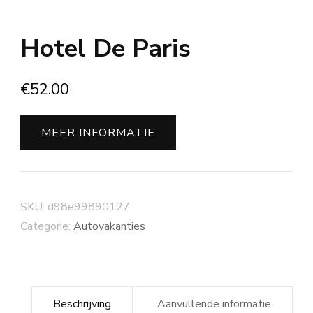
Hotel De Paris
€
52.00
MEER INFORMATIE
SKU:
d98e99890127
Categorie:
Autovakanties
Beschrijving
Aanvullende informatie