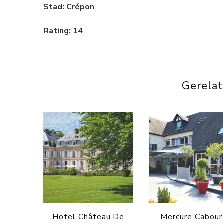
Stad: Crépon
Rating: 14
Gerela
Hotel Château De
Mercure Cabour