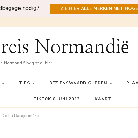
ndbagage nodig?
ZIE HIER ALLE MERKEN MET HOG
reis Normandië
is Normandië begint al hier
TIPS
BEZIENSWAARDIGHEDEN
PLA
TIKTOK 6 JUNI 2023
KAART
 De La Rançonnière