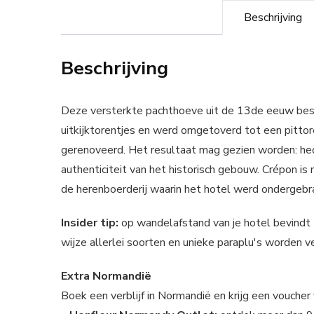
Beschrijving
Beschrijving
Deze versterkte pachthoeve uit de 13de eeuw bes
uitkijktorentjes en werd omgetoverd tot een pitto
gerenoveerd. Het resultaat mag gezien worden: he
authenticiteit van het historisch gebouw. Crépon i
de herenboerderij waarin het hotel werd ondergebr
Insider tip:
op wandelafstand van je hotel bevindt z
wijze allerlei soorten en unieke paraplu's worden v
Extra Normandië
Boek een verblijf in Normandië en krijg een vouche