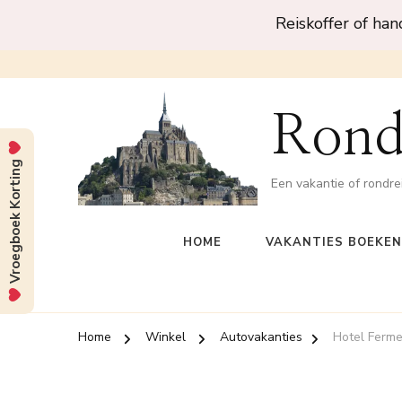
Reiskoffer of ha
Rond
Vroegboek Korting
Een vakantie of rondre
HOME
VAKANTIES BOEKEN
Home
Winkel
Autovakanties
Hotel Ferme