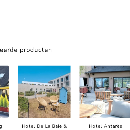
teerde producten
g
Hotel De La Baie &
Hotel Antarès