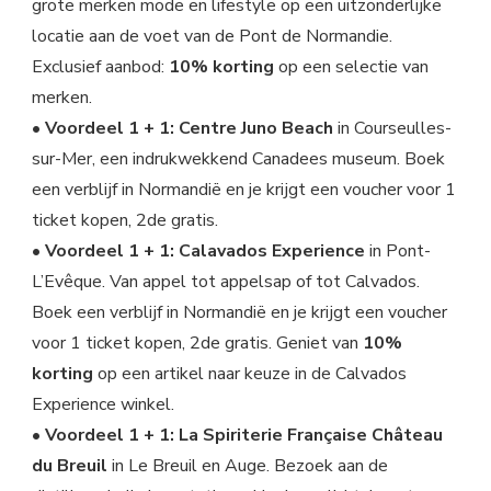
grote merken mode en lifestyle op een uitzonderlijke
locatie aan de voet van de Pont de Normandie.
Exclusief aanbod:
10% korting
op een selectie van
merken.
• Voordeel 1 + 1: Centre Juno Beach
in Courseulles-
sur-Mer, een indrukwekkend Canadees museum. Boek
een verblijf in Normandië en je krijgt een voucher voor 1
ticket kopen, 2de gratis.
• Voordeel 1 + 1: Calavados Experience
in Pont-
L’Evêque. Van appel tot appelsap of tot Calvados.
Boek een verblijf in Normandië en je krijgt een voucher
voor 1 ticket kopen, 2de gratis. Geniet van
10%
korting
op een artikel naar keuze in de Calvados
Experience winkel.
• Voordeel 1 + 1: La Spiriterie Française Château
du Breuil
in Le Breuil en Auge. Bezoek aan de