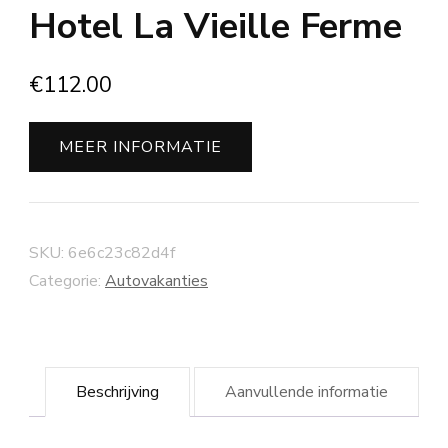
Hotel La Vieille Ferme
€
112.00
MEER INFORMATIE
SKU:
6e6c23c82d4f
Categorie:
Autovakanties
Beschrijving
Aanvullende informatie