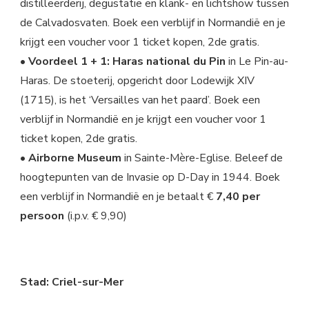
distilleerderij, degustatie en klank- en lichtshow tussen
de Calvadosvaten. Boek een verblijf in Normandië en je
krijgt een voucher voor 1 ticket kopen, 2de gratis.
• Voordeel 1 + 1: Haras national du Pin
in Le Pin-au-
Haras. De stoeterij, opgericht door Lodewijk XIV
(1715), is het ‘Versailles van het paard’. Boek een
verblijf in Normandië en je krijgt een voucher voor 1
ticket kopen, 2de gratis.
• Airborne Museum
in Sainte-Mère-Eglise. Beleef de
hoogtepunten van de Invasie op D-Day in 1944. Boek
een verblijf in Normandië en je betaalt €
7,40 per
persoon
(i.p.v. € 9,90)
Stad: Criel-sur-Mer