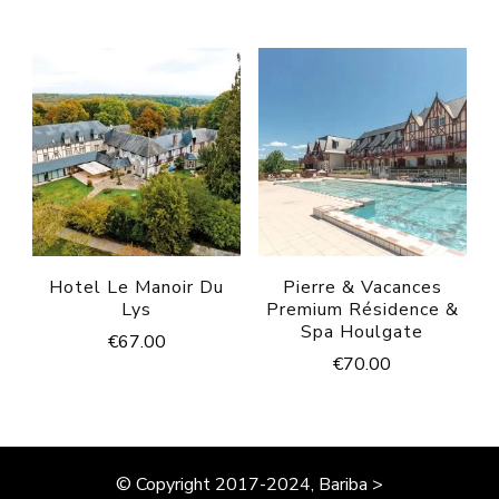
Hotel Le Manoir Du
Pierre & Vacances
Lys
Premium Résidence &
Spa Houlgate
€
67.00
€
70.00
© Copyright 2017-2024, Bariba >