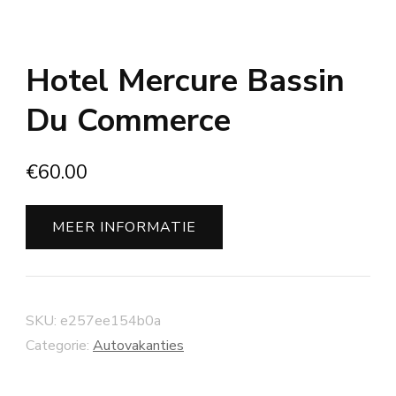
Hotel Mercure Bassin
Du Commerce
€
60.00
MEER INFORMATIE
SKU:
e257ee154b0a
Categorie:
Autovakanties