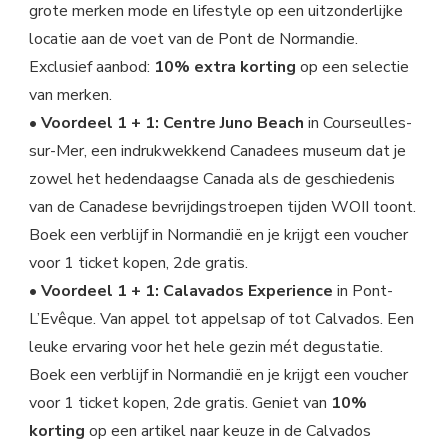
grote merken mode en lifestyle op een uitzonderlijke
locatie aan de voet van de Pont de Normandie.
Exclusief aanbod:
10% extra korting
op een selectie
van merken.
•
Voordeel 1 + 1: Centre Juno Beach
in Courseulles-
sur-Mer, een indrukwekkend Canadees museum dat je
zowel het hedendaagse Canada als de geschiedenis
van de Canadese bevrijdingstroepen tijden WOII toont.
Boek een verblijf in Normandië en je krijgt een voucher
voor 1 ticket kopen, 2de gratis.
•
Voordeel 1 + 1: Calavados Experience
in Pont-
L’Evêque. Van appel tot appelsap of tot Calvados. Een
leuke ervaring voor het hele gezin mét degustatie.
Boek een verblijf in Normandië en je krijgt een voucher
voor 1 ticket kopen, 2de gratis. Geniet van
10%
korting
op een artikel naar keuze in de Calvados