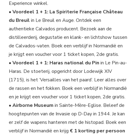
Experience winkel.
•
Voordeel 1 + 1: La Spiriterie Française Château
du Breuil
in Le Breuil en Auge. Ontdek een
authentieke Calvados producent. Bezoek aan de
distilleerderij, degustatie en klank- en lichtshow tussen
de Calvados-vaten. Boek een verblijf in Normandië en
je krijgt een voucher voor 1 ticket kopen, 2de gratis.
•
Voordeel 1 + 1: Haras national du Pin
in Le Pin-au-
Haras. De stoeterij, opgericht door Lodewijk XIV
(1715), is het ‘Versailles van het paard’. Leer alles over
de rassen en het fokken. Boek een verblijf in Normandië
en je krijgt een voucher voor 1 ticket kopen, 2de gratis.
•
Airborne Museum
in Sainte-Mère-Eglise. Beleef de
hoogtepunten van de Invasie op D-Day in 1944. Je kan
er zelf de wapens hanteren met de histopad. Boek een
verblijf in Normandië en krijg
€ 1 korting per persoon