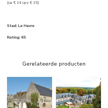
(ca. € 14 i.p.v. € 15)
Stad: Le Havre
Rating: 65
Gerelateerde producten