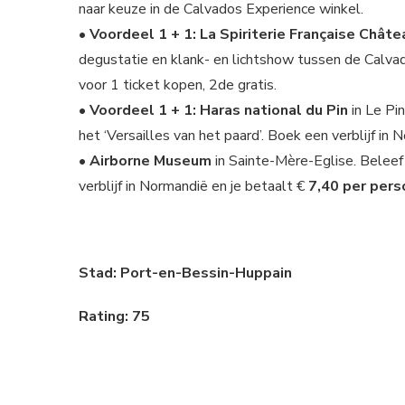
naar keuze in de Calvados Experience winkel.
• Voordeel 1 + 1: La Spiriterie Française Châte
degustatie en klank- en lichtshow tussen de Calvad
voor 1 ticket kopen, 2de gratis.
• Voordeel 1 + 1: Haras national du Pin
in Le Pin
het ‘Versailles van het paard’. Boek een verblijf in 
• Airborne Museum
in Sainte-Mère-Eglise. Belee
verblijf in Normandië en je betaalt €
7,40 per per
Stad: Port-en-Bessin-Huppain
Rating: 75