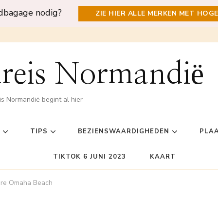
ndbagage nodig?
ZIE HIER ALLE MERKEN MET HOG
reis Normandië
is Normandië begint al hier
TIPS
BEZIENSWAARDIGHEDEN
PLA
TIKTOK 6 JUNI 2023
KAART
ure Omaha Beach