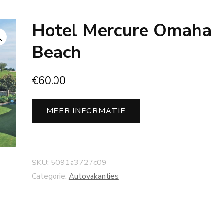
Hotel Mercure Omaha
Beach
€
60.00
MEER INFORMATIE
SKU:
5091a3727c09
Categorie:
Autovakanties