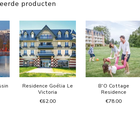
teerde producten
ssin
Residence Goélia Le
B'O Cottage
Victoria
Residence
€
62.00
€
78.00