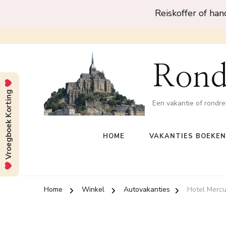
Reiskoffer of ha
Rond
Vroegboek Korting
Een vakantie of rondre
HOME
VAKANTIES BOEKEN
Home
Winkel
Autovakanties
Hotel Merc