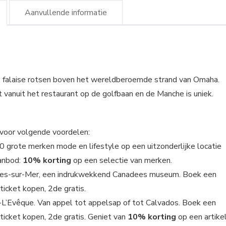
Aanvullende informatie
 de falaise rotsen boven het wereldberoemde strand van Omaha.
ht vanuit het restaurant op de golfbaan en de Manche is uniek.
r voor volgende voordelen:
 grote merken mode en lifestyle op een uitzonderlijke locatie
aanbod:
10% korting
op een selectie van merken.
les-sur-Mer, een indrukwekkend Canadees museum. Boek een
 ticket kopen, 2de gratis.
-L’Evêque. Van appel tot appelsap of tot Calvados. Boek een
1 ticket kopen, 2de gratis. Geniet van
10% korting
op een artike