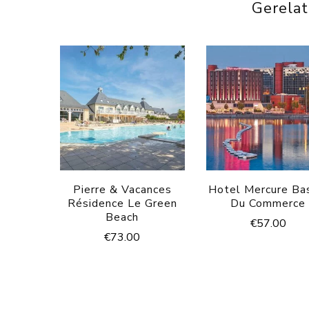
Gerela
Pierre & Vacances
Hotel Mercure Ba
Résidence Le Green
Du Commerce
Beach
€
57.00
€
73.00