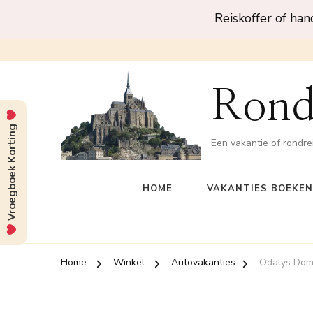
Reiskoffer of ha
Rond
Vroegboek Korting
Een vakantie of rondre
HOME
VAKANTIES BOEKEN
Home
Winkel
Autovakanties
Odalys Dom