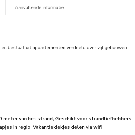
Aanvullende informatie
g en bestaat uit appartementen verdeeld over vijf gebouwen.
00 meter van het strand, Geschikt voor strandliefhebbers,
es in regio, Vakantiekiekjes delen via wifi