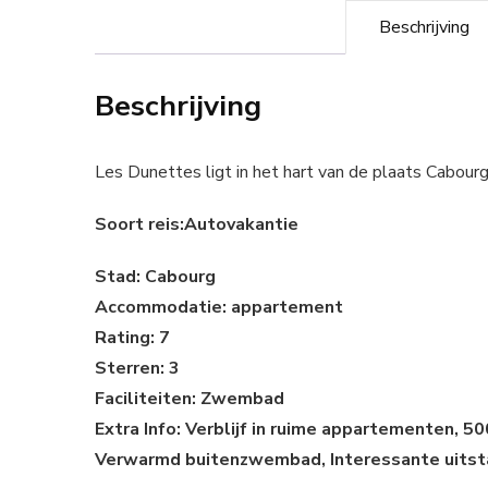
Beschrijving
Beschrijving
Les Dunettes ligt in het hart van de plaats Cabour
Soort reis:Autovakantie
Stad: Cabourg
Accommodatie: appartement
Rating: 7
Sterren: 3
Faciliteiten: Zwembad
Extra Info: Verblijf in ruime appartementen, 5
Verwarmd buitenzwembad, Interessante uitstapj