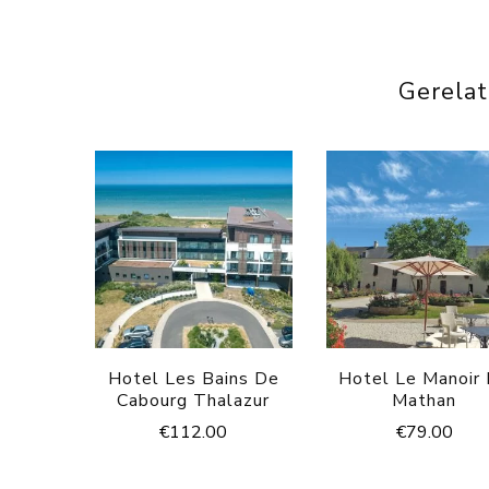
Gerela
Hotel Les Bains De
Hotel Le Manoir
Cabourg Thalazur
Mathan
€
112.00
€
79.00