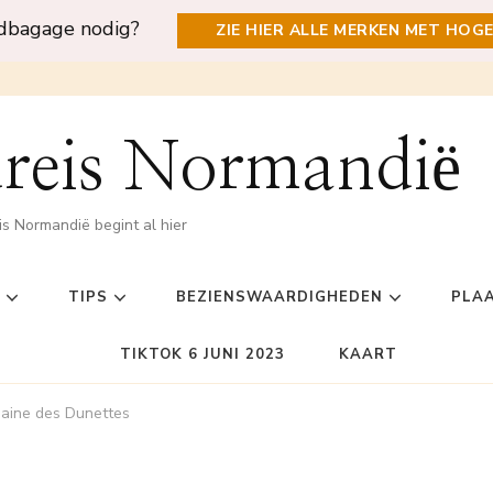
ndbagage nodig?
ZIE HIER ALLE MERKEN MET HOG
reis Normandië
is Normandië begint al hier
TIPS
BEZIENSWAARDIGHEDEN
PLA
TIKTOK 6 JUNI 2023
KAART
aine des Dunettes