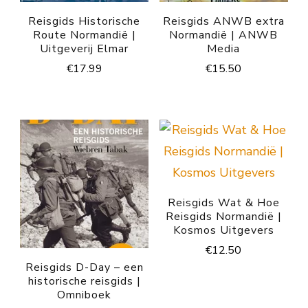
Reisgids Historische
Reisgids ANWB extra
Route Normandië |
Normandië | ANWB
Uitgeverij Elmar
Media
€
17.99
€
15.50
Reisgids Wat & Hoe
Reisgids Normandië |
Kosmos Uitgevers
€
12.50
Reisgids D-Day – een
historische reisgids |
Omniboek