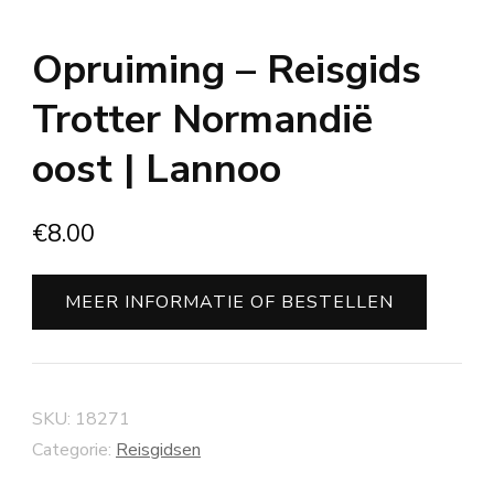
Opruiming – Reisgids
Trotter Normandië
oost | Lannoo
€
8.00
MEER INFORMATIE OF BESTELLEN
SKU:
18271
Categorie:
Reisgidsen