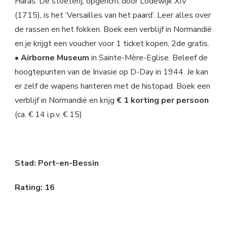
Haras. De stoeterij, opgericht door Lodewijk XIV
(1715), is het ‘Versailles van het paard’. Leer alles over
de rassen en het fokken. Boek een verblijf in Normandië
en je krijgt een voucher voor 1 ticket kopen, 2de gratis.
•
Airborne Museum
in Sainte-Mère-Eglise. Beleef de
hoogtepunten van de Invasie op D-Day in 1944. Je kan
er zelf de wapens hanteren met de histopad. Boek een
verblijf in Normandië en krijg
€ 1 korting per persoon
(ca. € 14 i.p.v. € 15)
Stad: Port-en-Bessin
Rating: 16