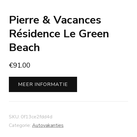
Pierre & Vacances
Résidence Le Green
Beach
€
91.00
MEER INFORMATIE
SKU:
0f13ce2fdd4d
Categorie:
Autovakanties