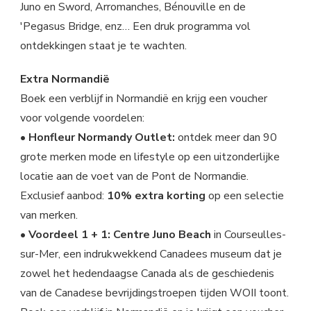
Juno en Sword, Arromanches, Bénouville en de
'Pegasus Bridge, enz… Een druk programma vol
ontdekkingen staat je te wachten.
Extra Normandië
Boek een verblijf in Normandië en krijg een voucher
voor volgende voordelen:
•
Honfleur Normandy Outlet:
ontdek meer dan 90
grote merken mode en lifestyle op een uitzonderlijke
locatie aan de voet van de Pont de Normandie.
Exclusief aanbod:
10% extra korting
op een selectie
van merken.
•
Voordeel 1 + 1: Centre Juno Beach
in Courseulles-
sur-Mer, een indrukwekkend Canadees museum dat je
zowel het hedendaagse Canada als de geschiedenis
van de Canadese bevrijdingstroepen tijden WOII toont.