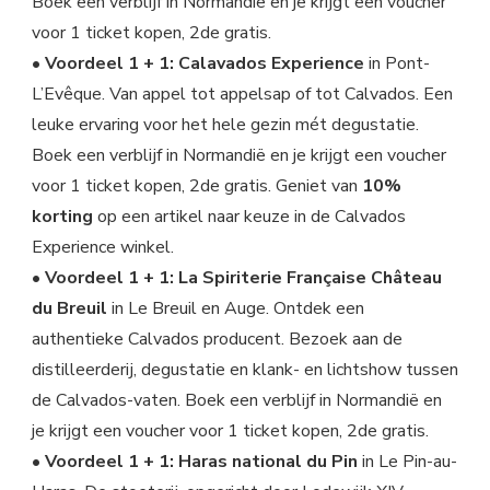
Boek een verblijf in Normandië en je krijgt een voucher
voor 1 ticket kopen, 2de gratis.
•
Voordeel 1 + 1: Calavados Experience
in Pont-
L’Evêque. Van appel tot appelsap of tot Calvados. Een
leuke ervaring voor het hele gezin mét degustatie.
Boek een verblijf in Normandië en je krijgt een voucher
voor 1 ticket kopen, 2de gratis. Geniet van
10%
korting
op een artikel naar keuze in de Calvados
Experience winkel.
•
Voordeel 1 + 1: La Spiriterie Française Château
du Breuil
in Le Breuil en Auge. Ontdek een
authentieke Calvados producent. Bezoek aan de
distilleerderij, degustatie en klank- en lichtshow tussen
de Calvados-vaten. Boek een verblijf in Normandië en
je krijgt een voucher voor 1 ticket kopen, 2de gratis.
•
Voordeel 1 + 1: Haras national du Pin
in Le Pin-au-