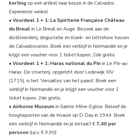
korting
op een artikel naar keuze in de Calvados
Experience winkel.
• Voordeel 1 + 1: La Spiriterie Française Château
du Breuil
in Le Breuil en Auge. Bezoek aan de
distilleerderij, degustatie en klank- en lichtshow tussen
de Calvadosvaten. Boek een verblijf in Normandië en je
krijgt een voucher voor 1 ticket kopen, 2de gratis.
• Voordeel 1 + 1: Haras national du Pin
in Le Pin-au-
Haras. De stoeterij, opgericht door Lodewijk XIV
(1715), is het ‘Versailles van het paard’. Boek een
verblijf in Normandië en je krijgt een voucher voor 1
ticket kopen, 2de gratis.
• Airborne Museum
in Sainte-Mère-Eglise. Beleef de
hoogtepunten van de Invasie op D-Day in 1944. Boek
een verblijf in Normandië en je betaalt €
7,40 per
persoon
(i.p.v. € 9,90)