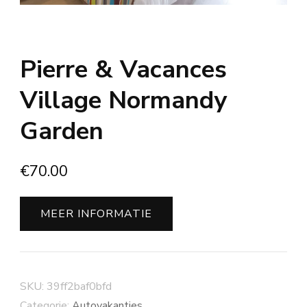
Pierre & Vacances
Village Normandy
Garden
€
70.00
MEER INFORMATIE
SKU:
39ff2baf0bfd
Categorie:
Autovakanties