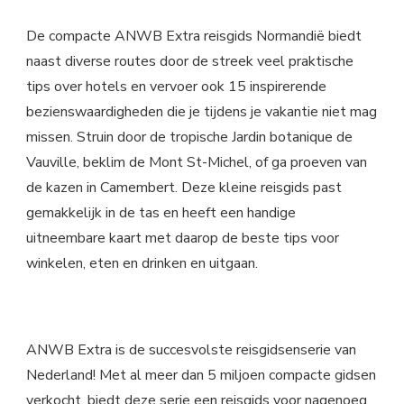
De compacte ANWB Extra reisgids Normandië biedt
naast diverse routes door de streek veel praktische
tips over hotels en vervoer ook 15 inspirerende
bezienswaardigheden die je tijdens je vakantie niet mag
missen. Struin door de tropische Jardin botanique de
Vauville, beklim de Mont St-Michel, of ga proeven van
de kazen in Camembert. Deze kleine reisgids past
gemakkelijk in de tas en heeft een handige
uitneembare kaart met daarop de beste tips voor
winkelen, eten en drinken en uitgaan.
ANWB Extra is de succesvolste reisgidsenserie van
Nederland! Met al meer dan 5 miljoen compacte gidsen
verkocht, biedt deze serie een reisgids voor nagenoeg