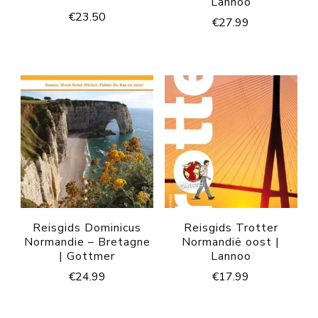
Lannoo
€
23.50
€
27.99
Reisgids Dominicus
Reisgids Trotter
Normandie – Bretagne
Normandië oost |
| Gottmer
Lannoo
€
24.99
€
17.99