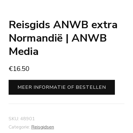
Reisgids ANWB extra
Normandië | ANWB
Media
€
16.50
MEER INFORMATIE OF BESTELLEN
SKU:
48901
Categorie:
Reisgidsen