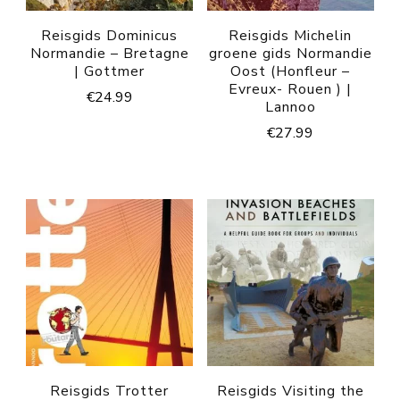
Reisgids Dominicus
Reisgids Michelin
Normandie – Bretagne
groene gids Normandie
| Gottmer
Oost (Honfleur –
Evreux- Rouen ) |
€
24.99
Lannoo
€
27.99
Reisgids Trotter
Reisgids Visiting the