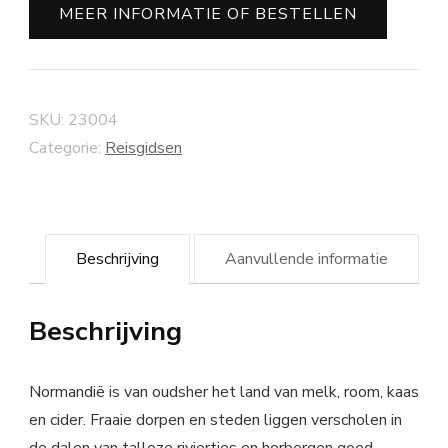
MEER INFORMATIE OF BESTELLEN
SKU:
23004
Categorie:
Reisgidsen
Beschrijving
Aanvullende informatie
Beschrijving
Normandië is van oudsher het land van melk, room, kaas
en cider. Fraaie dorpen en steden liggen verscholen in