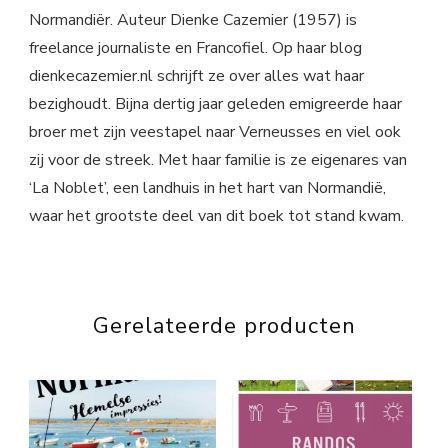
Normandiër. Auteur Dienke Cazemier (1957) is
freelance journaliste en Francofiel. Op haar blog
dienkecazemier.nl schrijft ze over alles wat haar
bezighoudt. Bijna dertig jaar geleden emigreerde haar
broer met zijn veestapel naar Verneusses en viel ook
zij voor de streek. Met haar familie is ze eigenares van
‘La Noblet’, een landhuis in het hart van Normandië,
waar het grootste deel van dit boek tot stand kwam.
Gerelateerde producten