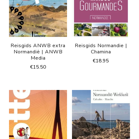
Reisgids ANWB extra
Reisgids Normandie |
Normandië | ANWB
Chamina
Media
€
18.95
€
15.50