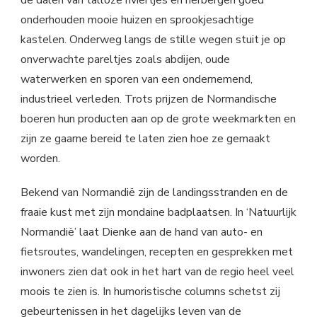
de dalen van talloze riviertjes en herbergen goed
onderhouden mooie huizen en sprookjesachtige
kastelen. Onderweg langs de stille wegen stuit je op
onverwachte pareltjes zoals abdijen, oude
waterwerken en sporen van een ondernemend,
industrieel verleden. Trots prijzen de Normandische
boeren hun producten aan op de grote weekmarkten en
zijn ze gaarne bereid te laten zien hoe ze gemaakt
worden.
Bekend van Normandië zijn de landingsstranden en de
fraaie kust met zijn mondaine badplaatsen. In ‘Natuurlijk
Normandië’ laat Dienke aan de hand van auto- en
fietsroutes, wandelingen, recepten en gesprekken met
inwoners zien dat ook in het hart van de regio heel veel
moois te zien is. In humoristische columns schetst zij
gebeurtenissen in het dagelijks leven van de