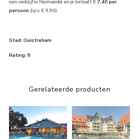
een verblijf in Normandië en je betaalt €
7,40 per
persoon
(i.p.v. € 9,90)
Stad: Ouistreham
Rating: 8
Gerelateerde producten