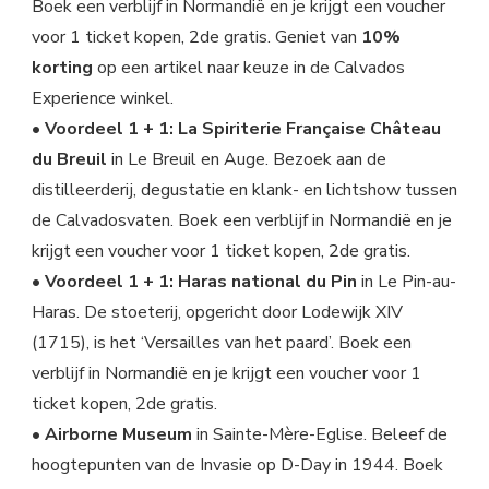
Boek een verblijf in Normandië en je krijgt een voucher
voor 1 ticket kopen, 2de gratis. Geniet van
10%
korting
op een artikel naar keuze in de Calvados
Experience winkel.
• Voordeel 1 + 1: La Spiriterie Française Château
du Breuil
in Le Breuil en Auge. Bezoek aan de
distilleerderij, degustatie en klank- en lichtshow tussen
de Calvadosvaten. Boek een verblijf in Normandië en je
krijgt een voucher voor 1 ticket kopen, 2de gratis.
• Voordeel 1 + 1: Haras national du Pin
in Le Pin-au-
Haras. De stoeterij, opgericht door Lodewijk XIV
(1715), is het ‘Versailles van het paard’. Boek een
verblijf in Normandië en je krijgt een voucher voor 1
ticket kopen, 2de gratis.
• Airborne Museum
in Sainte-Mère-Eglise. Beleef de
hoogtepunten van de Invasie op D-Day in 1944. Boek