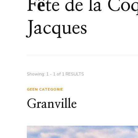
Fête de la Coq
Jacques
Showing: 1 - 1 of 1 RESULTS
GEEN CATEGORIE
Granville