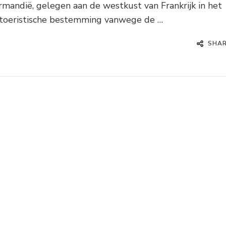
rmandië, gelegen aan de westkust van Frankrijk in het
 toeristische bestemming vanwege de …
SHA