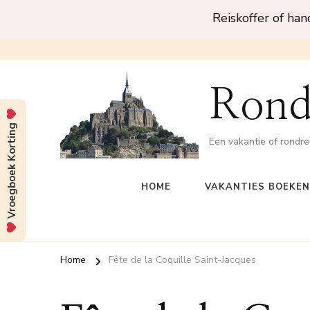
Reiskoffer of ha
Rond
Vroegboek Korting
Een vakantie of rondre
HOME
VAKANTIES BOEKEN
Home
Fête de la Coquille Saint-Jacques