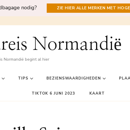
ndbagage nodig?
ZIE HIER ALLE MERKEN MET HOG
reis Normandië
is Normandië begint al hier
TIPS
BEZIENSWAARDIGHEDEN
PLA
TIKTOK 6 JUNI 2023
KAART