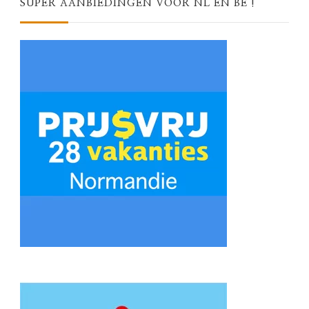
SUPER AANBIEDINGEN VOOR NL EN BE !