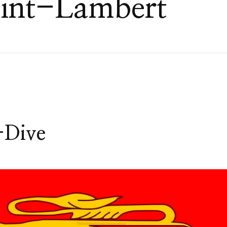
aint-Lambert
-Dive