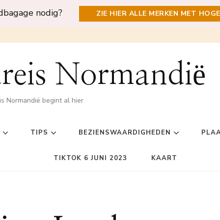
ndbagage nodig?
ZIE HIER ALLE MERKEN MET HOG
reis Normandië
is Normandië begint al hier
TIPS
BEZIENSWAARDIGHEDEN
PLA
TIKTOK 6 JUNI 2023
KAART