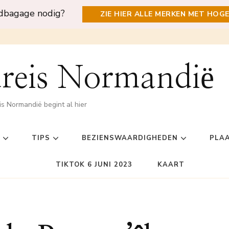
ndbagage nodig?
ZIE HIER ALLE MERKEN MET HOG
reis Normandië
is Normandië begint al hier
TIPS
BEZIENSWAARDIGHEDEN
PLA
TIKTOK 6 JUNI 2023
KAART