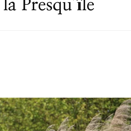
la Presqu’île