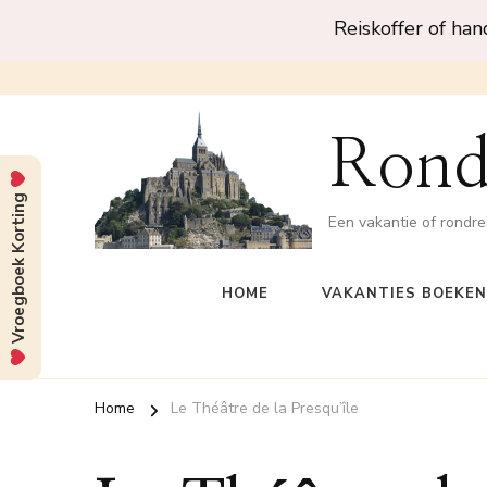
Reiskoffer of ha
Rond
Vroegboek Korting
Een vakantie of rondre
HOME
VAKANTIES BOEKEN
Home
Le Théâtre de la Presqu’île