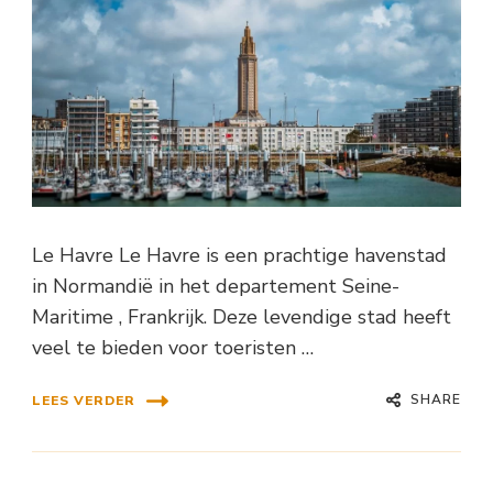
Le Havre Le Havre is een prachtige havenstad
in Normandië in het departement Seine-
Maritime , Frankrijk. Deze levendige stad heeft
veel te bieden voor toeristen …
SHARE
LEES VERDER