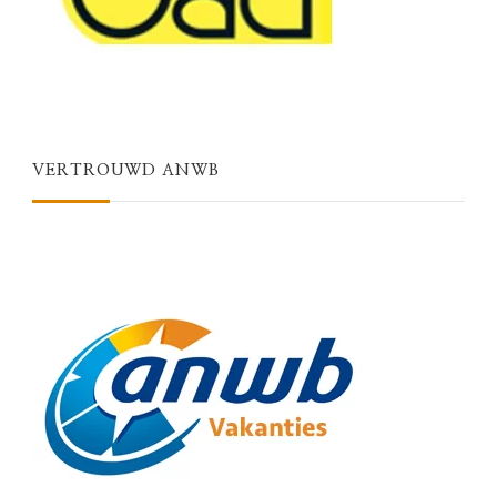
VERTROUWD ANWB