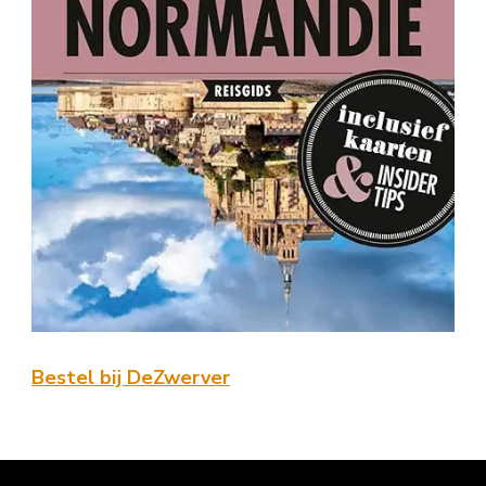
Bestel bij DeZwerver