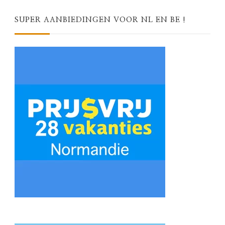
SUPER AANBIEDINGEN VOOR NL EN BE !