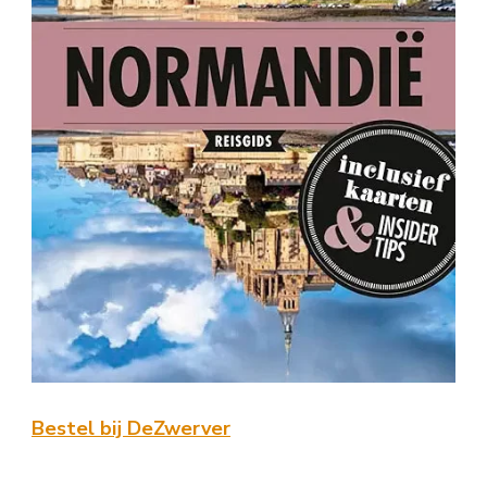
Bestel bij DeZwerver